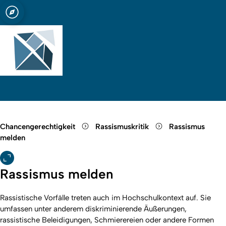
t zu Köln
Quicklink-Menü öffnen
Suche öffnen
Sprachauswahl öffnen
Menü schließen
Menü öffnen
Chancengerechtigkeit
Rassismuskritik
Rassismus
melden
Rassismus melden
Rassistische Vorfälle treten auch im Hochschulkontext auf. Sie
umfassen unter anderem diskriminierende Äußerungen,
rassistische Beleidigungen, Schmierereien oder andere Formen