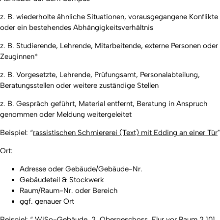
z. B. wiederholte ähnliche Situationen, vorausgegangene Konflikte
oder ein bestehendes Abhängigkeitsverhältnis
z. B. Studierende, Lehrende, Mitarbeitende, externe Personen oder
Zeuginnen*
z. B. Vorgesetzte, Lehrende, Prüfungsamt, Personalabteilung,
Beratungsstellen oder weitere zuständige Stellen
z. B. Gespräch geführt, Material entfernt, Beratung in Anspruch
genommen oder Meldung weitergeleitet
Beispiel: “
rassistischen Schmiererei (Text) mit Edding an einer Tür
"
Ort:
Adresse oder Gebäude/Gebäude-Nr.
Gebäudeteil & Stockwerk
Raum/Raum-Nr. oder Bereich
ggf. genauer Ort
Beispiel: “ WiSo-Gebäude, 2. Obergeschoss, Flur vor Raum 2.101,