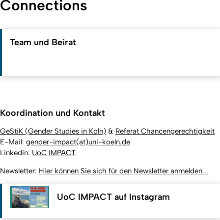
Connections
Team und Beirat
Koordination und Kontakt
GeStiK (Gender Studies in Köln)
&
Referat Chancengerechtigkeit
E-Mail:
gender-impact(at)uni-koeln.de
Linkedin:
UoC IMPACT
Newsletter:
Hier können Sie sich für den Newsletter anmelden...
UoC IMPACT auf Instagram