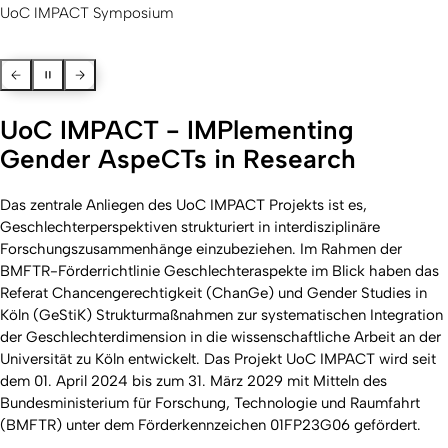
UoC IMPACT Symposium
Previous Slide
Pause slider
Next slide
UoC IMPACT - IMPlementing
Gender AspeCTs in Research
Das zentrale Anliegen des UoC IMPACT Projekts ist es,
Geschlechterperspektiven strukturiert in interdisziplinäre
Forschungszusammenhänge einzubeziehen. Im Rahmen der
BMFTR-Förderrichtlinie Geschlechteraspekte im Blick haben das
Referat Chancengerechtigkeit (ChanGe) und Gender Studies in
Köln (GeStiK) Strukturmaßnahmen zur systematischen Integration
der Geschlechterdimension in die wissenschaftliche Arbeit an der
Universität zu Köln entwickelt. Das Projekt UoC IMPACT wird seit
dem 01. April 2024 bis zum 31. März 2029 mit Mitteln des
Bundesministerium für Forschung, Technologie und Raumfahrt
(BMFTR) unter dem Förderkennzeichen 01FP23G06 gefördert.