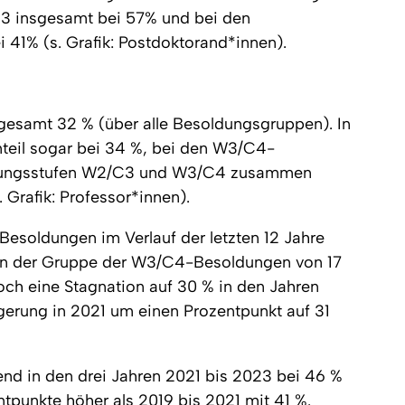
023 insgesamt bei 57% und bei den
 41% (s. Grafik: Postdoktorand*innen).
sgesamt 32 % (über alle Besoldungsgruppen). In
eil sogar bei 34 %, bei den W3/C4-
ldungsstufen W2/C3 und W3/C4 zusammen
Grafik: Professor*innen).
esoldungen im Verlauf der letzten 12 Jahre
g in der Gruppe der W3/C4-Besoldungen von 17
ch eine Stagnation auf 30 % in den Jahren
igerung in 2021 um einen Prozentpunkt auf 31
end in den drei Jahren 2021 bis 2023 bei 46 %
ntpunkte höher als 2019 bis 2021 mit 41 %.