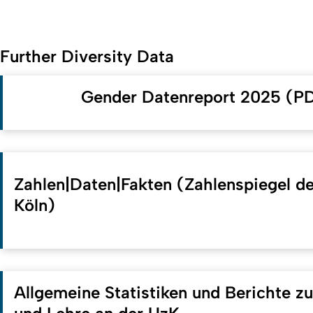
Further Diversity Data
Gender Datenreport 2025 (P
Zahlen|Daten|Fakten (Zahlenspiegel de
Köln)
Allgemeine Statistiken und Berichte z