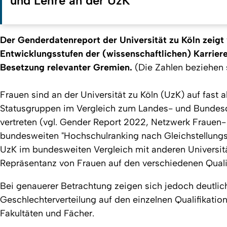
und Lehre an der UzK
Der Genderdatenreport der Universität zu Köln zeigt 
Entwicklungsstufen der (wissenschaftlichen) Karriere
Besetzung relevanter Gremien.
(Die Zahlen beziehen s
Frauen sind an der Universität zu Köln (UzK) auf fast al
Statusgruppen im Vergleich zum Landes- und Bundesdu
vertreten (vgl. Gender Report 2022, Netzwerk Frauen
bundesweiten "Hochschulranking nach Gleichstellungs
UzK im bundesweiten Vergleich mit anderen Universitä
Repräsentanz von Frauen auf den verschiedenen Qualif
Bei genauerer Betrachtung zeigen sich jedoch deutlic
Geschlechterverteilung auf den einzelnen Qualifikation
Fakultäten und Fächer.