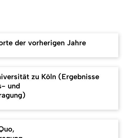
rte der vorherigen Jahre
niversität zu Köln (Ergebnisse
s- und
ragung)
Quo,