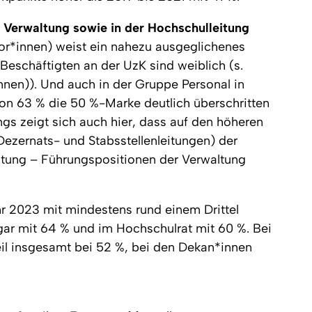
d Verwaltung sowie in der Hochschulleitung
or*innen) weist ein nahezu ausgeglichenes
 Beschäftigten an der UzK sind weiblich (s.
nnen)). Und auch in der Gruppe Personal in
on 63 % die 50 %-Marke deutlich überschritten
ings zeigt sich auch hier, dass auf den höheren
Dezernats- und Stabsstellenleitungen) der
leitung – Führungspositionen der Verwaltung
r 2023 mit mindestens rund einem Drittel
ogar mit 64 % und im Hochschulrat mit 60 %. Bei
eil insgesamt bei 52 %, bei den Dekan*innen