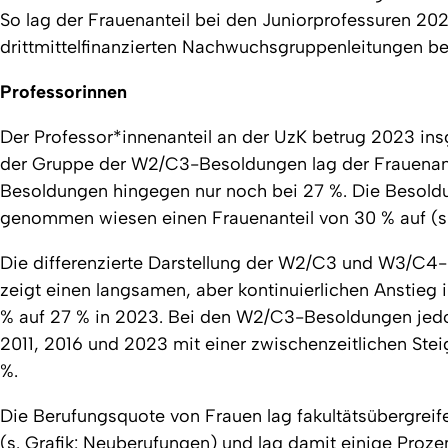
So lag der Frauenanteil bei den Juniorprofessuren 2
drittmittelfinanzierten Nachwuchsgruppenleitungen bei
Professorinnen
Der Professor*innenanteil an der UzK betrug 2023 in
der Gruppe der W2/C3-Besoldungen lag der Frauenant
Besoldungen hingegen nur noch bei 27 %. Die Beso
genommen wiesen einen Frauenanteil von 30 % auf (s. 
Die differenzierte Darstellung der W2/C3 und W3/C4-B
zeigt einen langsamen, aber kontinuierlichen Anstie
% auf 27 % in 2023. Bei den W2/C3-Besoldungen jedo
2011, 2016 und 2023 mit einer zwischenzeitlichen Ste
%.
Die Berufungsquote von Frauen lag fakultätsübergreif
(s. Grafik: Neuberufungen) und lag damit einige Proze