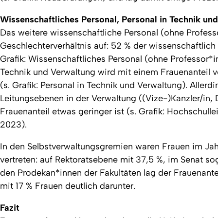
Wissenschaftliches Personal, Personal in Technik un
Das weitere wissenschaftliche Personal (ohne Profess
Geschlechterverhältnis auf: 52 % der wissenschaftlich
Grafik: Wissenschaftliches Personal (ohne Professor*i
Technik und Verwaltung wird mit einem Frauenanteil v
(s. Grafik: Personal in Technik und Verwaltung). Allerd
Leitungsebenen in der Verwaltung ((Vize-)Kanzler/in, 
Frauenanteil etwas geringer ist (s. Grafik: Hochschul
2023).
In den Selbstverwaltungsgremien waren Frauen im Jah
vertreten: auf Rektoratsebene mit 37,5 %, im Senat s
den Prodekan*innen der Fakultäten lag der Frauenant
mit 17 % Frauen deutlich darunter.
Fazit