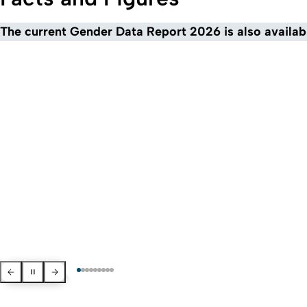
The current Gender Data Report 2026 is also availa
Previous
Pause
Next