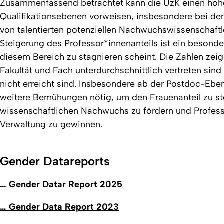
Zusammenfassend betrachtet kann die UzK einen hohen 
Qualifikationsebenen vorweisen, insbesondere bei den 
von talentierten potenziellen Nachwuchswissenschaftle
Steigerung des Professor*innenanteils ist ein besonde
diesem Bereich zu stagnieren scheint. Die Zahlen zeig
Fakultät und Fach unterdurchschnittlich vertreten sind
nicht erreicht sind. Insbesondere ab der Postdoc-Ebe
weitere Bemühungen nötig, um den Frauenanteil zu stei
wissenschaftlichen Nachwuchs zu fördern und Profess
Verwaltung zu gewinnen.
Gender Datareports
… Gender Datar Report 2025
… Gender Data Report 2023