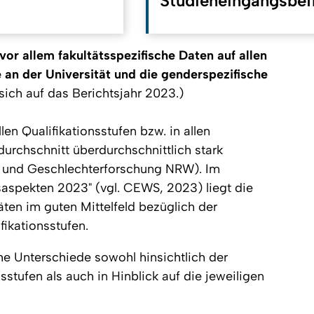
Studieneingangsbef
vor allem fakultätsspezifische Daten auf allen
 an der Universität und die genderspezifische
ich auf das Berichtsjahr 2023.)
len Qualifikationsstufen bzw. in allen
rchschnitt überdurchschnittlich stark
- und Geschlechterforschung NRW). Im
aspekten 2023" (vgl. CEWS, 2023) liegt die
ten im guten Mittelfeld bezüglich der
ikationsstufen.
he Unterschiede sowohl hinsichtlich der
sstufen als auch in Hinblick auf die jeweiligen