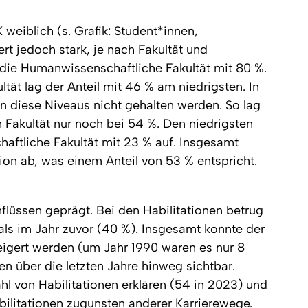
weiblich (s. Grafik: Student*innen,
rt jedoch stark, je nach Fakultät und
 die Humanwissenschaftliche Fakultät mit 80 %.
tät lag der Anteil mit 46 % am niedrigsten. In
 diese Niveaus nicht gehalten werden. So lag
 Fakultät nur noch bei 54 %. Den niedrigsten
haftliche Fakultät mit 23 % auf. Insgesamt
ion ab, was einem Anteil von 53 % entspricht.
flüssen geprägt. Bei den Habilitationen betrug
als im Jahr zuvor (40 %). Insgesamt konnte der
teigert werden (um Jahr 1990 waren es nur 8
n über die letzten Jahre hinweg sichtbar.
hl von Habilitationen erklären (54 in 2023) und
litationen zugunsten anderer Karrierewege.