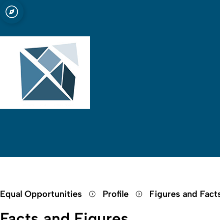
Open quicklink menu
Equal Opportunities
Profile
Figures and Fact
Facts and Figures