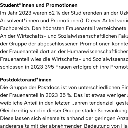
Student*innen und Promotionen
Im Jahr 2023 waren 62 % der Studierenden an der UzK 
Absolvent*innen und Promotionen). Dieser Anteil variie
Fachbereich. Den höchsten Frauenanteil verzeichnete
An der Wirtschafts- und Sozialwissenschaftlichen Fakul
der Gruppe der abgeschlossenen Promotionen konnten
der Frauenanteil dort an der Humanwissenschaftlichen
Frauenanteil wies die Wirtschafts- und Sozialwissensc
schlossen in 2023 395 Frauen erfolgreich ihre Promot
Postdoktorand*innen
Die Gruppe der Postdocs ist von unterschiedlichen Ein
der Frauenanteil in 2023 35 %. Das ist etwas weniger 
weibliche Anteil in den letzten Jahren tendenziell ges
Gleichzeitig sind in dieser Gruppe starke Schwankunge
Diese lassen sich einerseits anhand der geringen Anza
andererseits mit der abnehmenden Bedeutung von Habi